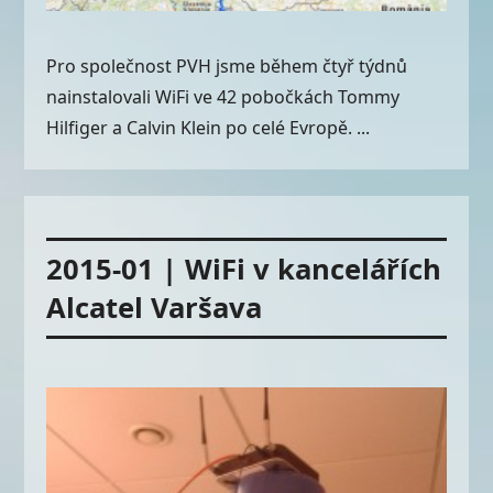
Pro společnost PVH jsme během čtyř týdnů
nainstalovali WiFi ve 42 pobočkách Tommy
Hilfiger a Calvin Klein po celé Evropě. ...
2015-01 | WiFi v kancelářích
Alcatel Varšava