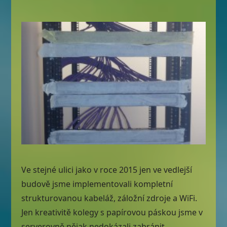
Ve stejné ulici jako v roce 2015 jen ve vedlejší
budově jsme implementovali kompletní
strukturovanou kabeláž, záložní zdroje a WiFi.
Jen kreativitě kolegy s papírovou páskou jsme v
serverovně nějak nedokázali zabránit. ...