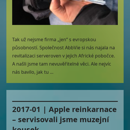
Tak už nejsme firma „jen“ s evropskou
působností. Společnost AbbVie si nás najala na
revitalizaci serveroven v jejich Africké pobočce.
A našli jsme tam nevuvěřitelné věci. Ale nejvíc
nás bavilo, jak tu ...
2017-01 | Apple reinkarnace
– servisovali jsme muzejní
kousek