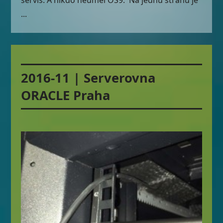
...
2016-11 | Serverovna
ORACLE Praha