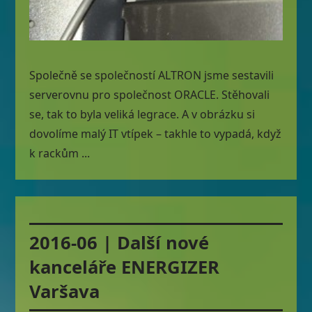
Společně se společností ALTRON jsme sestavili
serverovnu pro společnost ORACLE. Stěhovali
se, tak to byla veliká legrace. A v obrázku si
dovolíme malý IT vtípek – takhle to vypadá, když
k rackům ...
2016-06 | Další nové
kanceláře ENERGIZER
Varšava