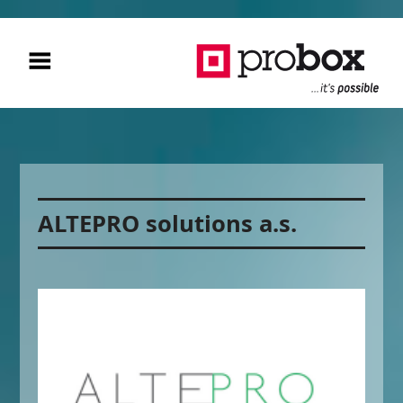
ALTEPRO solutions a.s.