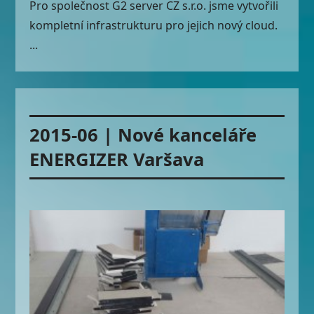
Pro společnost G2 server CZ s.r.o. jsme vytvořili
kompletní infrastrukturu pro jejich nový cloud.
...
2015-06 | Nové kanceláře
ENERGIZER Varšava