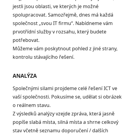
jestli jsou oblasti, ve kterých je možné
spolupracovat. Samozřejmě, dnes má každá
společnost „svou IT firmu“. Nabídneme vám
prvotřídní služby v rozsahu, který budete
potřebovat.
Můžeme vám poskytnout pohled z jiné strany,
kontrolu stávajícího řešení.
ANALÝZA
Společnými silami projdeme celé řešení ICT ve
vaší společnosti. Pokusíme se, udělat si obrázek
o reálnem stavu.
Z výsledků analýzy vzejde zpráva, která jasně
popíše slabá místa, silná místa a shrne celkový
stav včetně seznamu doporučení / dalších