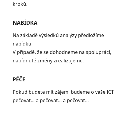
kroků.
NABÍDKA
Na základě výsledků analýzy předložíme
nabídku.
V případě, že se dohodneme na spolupráci,
nabídnuté změny zrealizujeme.
PÉČE
Pokud budete mít zájem, budeme o vaše ICT
pečovat… a pečovat… a pečovat…